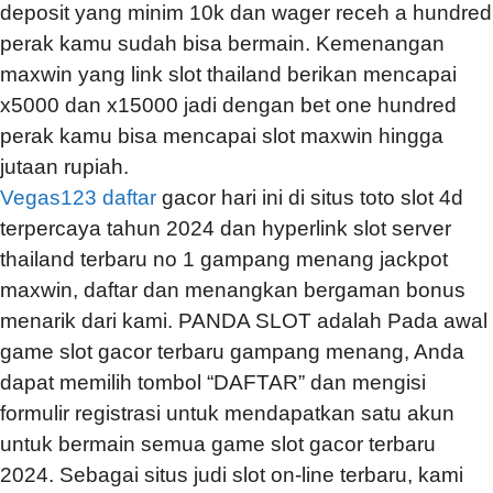
deposit yang minim 10k dan wager receh a hundred
perak kamu sudah bisa bermain. Kemenangan
maxwin yang link slot thailand berikan mencapai
x5000 dan x15000 jadi dengan bet one hundred
perak kamu bisa mencapai slot maxwin hingga
jutaan rupiah.
Vegas123 daftar
gacor hari ini di situs toto slot 4d
terpercaya tahun 2024 dan hyperlink slot server
thailand terbaru no 1 gampang menang jackpot
maxwin, daftar dan menangkan bergaman bonus
menarik dari kami. PANDA SLOT adalah Pada awal
game slot gacor terbaru gampang menang, Anda
dapat memilih tombol “DAFTAR” dan mengisi
formulir registrasi untuk mendapatkan satu akun
untuk bermain semua game slot gacor terbaru
2024. Sebagai situs judi slot on-line terbaru, kami