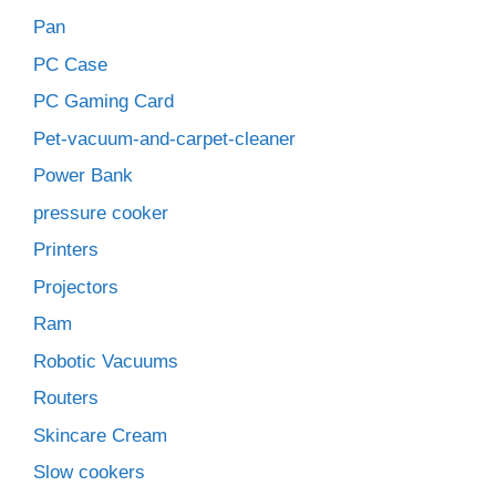
Pan
PC Case
PC Gaming Card
Pet-vacuum-and-carpet-cleaner
Power Bank
pressure cooker
Printers
Projectors
Ram
Robotic Vacuums
Routers
Skincare Cream
Slow cookers