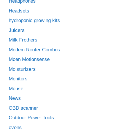
Headphones
Headsets
hydroponic growing kits
Juicers
Milk Frothers
Modem Router Combos
Moen Motionsense
Moisturizers
Monitors
Mouse
News
OBD scanner
Outdoor Power Tools
ovens